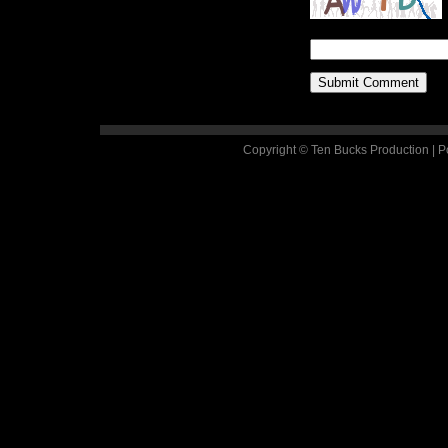
Copyright © Ten Bucks Production | 