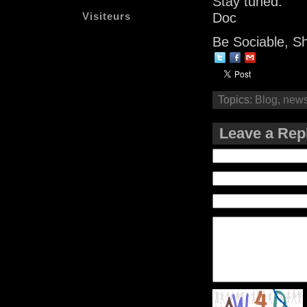
Stay tuned.
Visiteurs
Doc
Be Sociable, S
Topics:
Blog
,
new
Leave a Rep