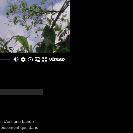
t c’est une bande
eureusement que dans