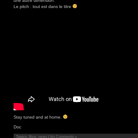
une autre dimension.
Le pitch : tout est dans le titre
Stay tuned and at home.
Doc
Topics:
Blog
,
news
|
No Comments »