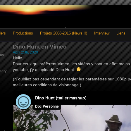
ders
Productions
Projets 2008-2015 (News !!)
Interview
Liens
Dino Hunt on Vimeo
April 25th, 2020
as
Hello,
Pour ceux qui préfèrent Vimeo, les vidéos y sont en effet moi
youtube, j’y ai uploadé Dino Hunt.
tery
(N’oubliez pas cependant de régler les paramètres sur 1080p po
meilleures conditions de visionnage.)