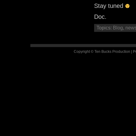
Stay tuned
Doc.
Topics:
Blog
,
new
Copyright © Ten Bucks Production | 