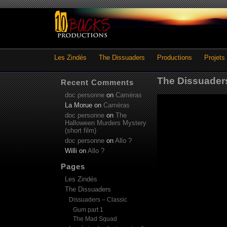
Les Zindés
The Dissuaders
Productions
Projets
The Dissuaders
Recent Comments
doc personne
on
Caméras
La Morue
on
Caméras
doc personne
on
The
Halloween Murders Mystery
(short film)
doc personne
on
Allo ?
Willi
on
Allo ?
Pages
Les Zindés
The Dissuaders
Dissuaders – Classic
Gum part 1
The Mad Squad