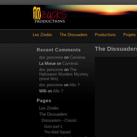
Les Zindés
The Dissuaders
Productions
Projets
The Dissuader
Recent Comments
doc personne
on
Caméras
La Morue
on
Caméras
doc personne
on
The
Halloween Murders Mystery
(short film)
doc personne
on
Allo ?
Willi
on
Allo ?
Pages
Les Zindés
The Dissuaders
Dissuaders – Classic
Gum part 1
The Mad Squad