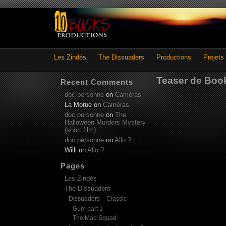
Les Zindés
The Dissuaders
Productions
Projets
Teaser de Book
Recent Comments
doc personne
on
Caméras
La Morue
on
Caméras
doc personne
on
The
Halloween Murders Mystery
(short film)
doc personne
on
Allo ?
Willi
on
Allo ?
Pages
Les Zindés
The Dissuaders
Dissuaders – Classic
Gum part 1
The Mad Squad