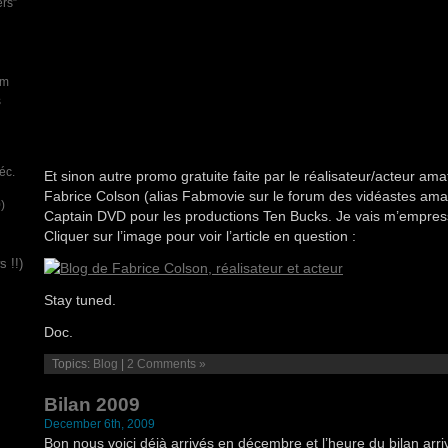
ers”
um
s
éc.
Et sinon autre promo gratuite faite par le réalisateur/acteur ama
Fabrice Colson (alias Fabmovie sur le forum des vidéastes amat
)
Captain DVD pour les productions Ten Bucks. Je vais m’empress
Cliquer sur l’image pour voir l’article en question :
 !!)
Stay tuned.
Doc.
Topics:
Blog
|
2 Comments »
Bilan 2009
December 6th, 2009
Bon nous voici déjà arrivés en décembre et l’heure du bilan arri