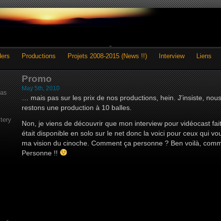
ders
Productions
Projets 2008-2015 (News !!)
Interview
Liens
Promo
May 5th, 2010
as
… mais pas sur les prix de nos productions, hein. J’insiste, n
restons une production à 10 balles.
tery
Non, je viens de découvrir que mon interview pour vidéocast fait
était disponible en solo sur le net donc la voici pour ceux qui v
ma vision du cinoche. Comment ça personne ? Ben voilà, comm
Personne !!