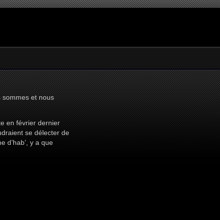
ous sommes et nous
e en février dernier
oudraient se délecter de
e d’hab’, y a que