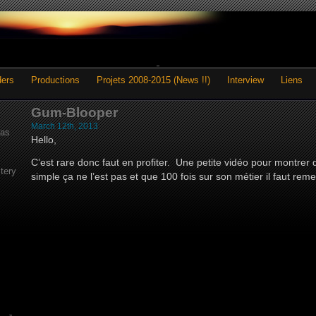
ders
Productions
Projets 2008-2015 (News !!)
Interview
Liens
Gum-Blooper
March 12th, 2013
as
Hello,
C’est rare donc faut en profiter. Une petite vidéo pour montrer 
tery
simple ça ne l’est pas et que 100 fois sur son métier il faut reme