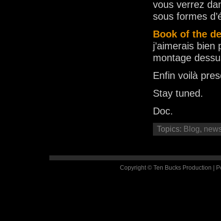
vous verrez d
sous formes d’
Book of the d
j’aimerais bien
montage dessu
Enfin voilà pr
Stay tuned.
Doc.
Topics:
Blog
,
new
Copyright © Ten Bucks Production | 