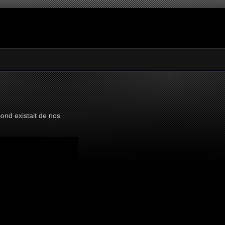
ond existait de nos