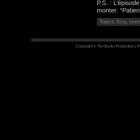
P.S. : L’épisod
monter. “Patien
Topics:
Blog
,
new
Copyright © Ten Bucks Production | 