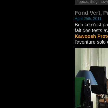
Topics:
Blog
,
new
Fond Vert, P
April 25th, 2011
Bon ce n’est pa
fait des tests 
Kawoosh Prot
l’aventure sol