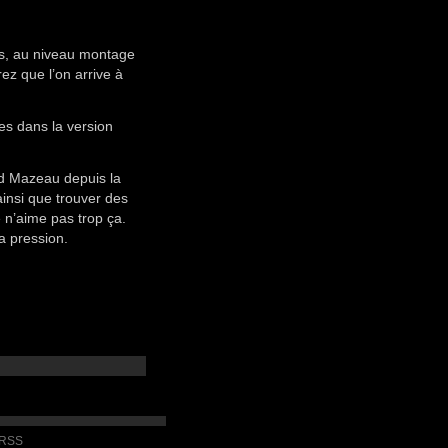
ins, au niveau montage
ez que l’on arrive à
es dans la version
id Mazeau depuis la
insi que trouver des
 n’aime pas trop ça.
la pression.
 RSS