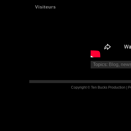
Visiteurs
Topics:
Blog
,
new
Copyright © Ten Bucks Production | 