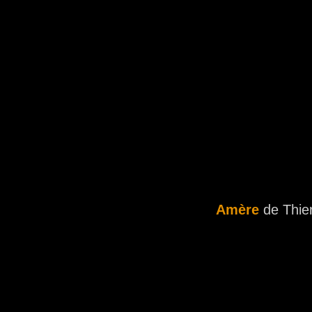
Amère
de Thie