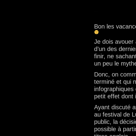
Bon les vacance
Je dois avouer 
d’un des dernie
finir, ne sacha
un peu le myt
Donc, on comm
terminé et qui 
infographiques
petit effet dont 
Ayant discuté a
au festival de 
public, la décis
possible à part