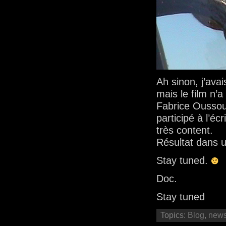
Ah sinon, j’ava
mais le film n’
Fabrice Oussou a
participé à l’éc
très content.
Résultat dans
Stay tuned.
Doc.
Stay tuned
Topics:
Blog
,
new