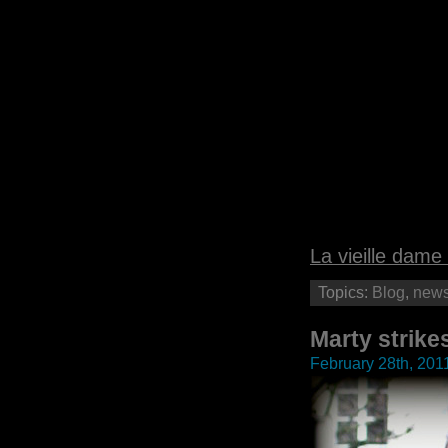
La vieille dame 
Topics:
Blog
,
new
Marty strike
February 28th, 201