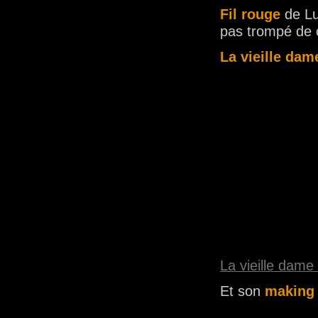
Fil rouge
de Lu
pas trompé de 
La vieille dam
La vieille dame
Et son
making