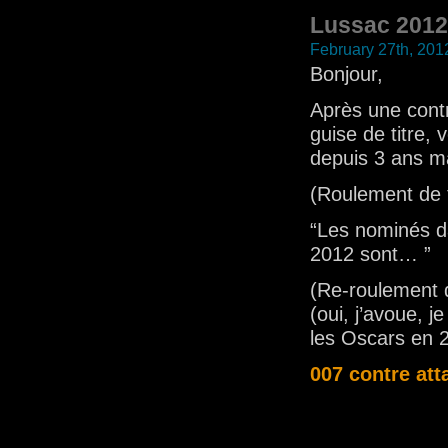
Lussac 2012 :
February 27th, 201
Bonjour,
Après une contr
guise de titre,
depuis 3 ans ma
(Roulement de
“Les nominés da
2012 sont… ”
(Re-roulement 
(oui, j’avoue, j
les Oscars en 
007 contre att