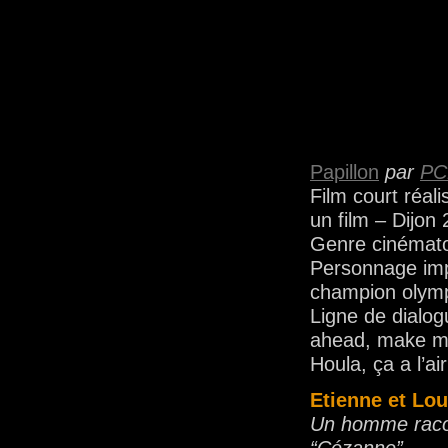
Papillon
par
PC
Film court réal
un film – Dijon
Genre cinémato
Personnage impo
champion olym
Ligne de dialog
ahead, make m
Houla, ça a l’ai
Etienne et Lou
Un homme racon