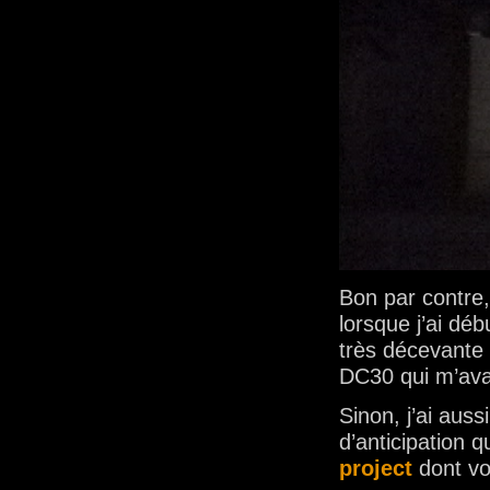
Bon par contre, 
lorsque j’ai déb
très décevante 
DC30 qui m’ava
Sinon, j’ai auss
d’anticipation
project
dont vo