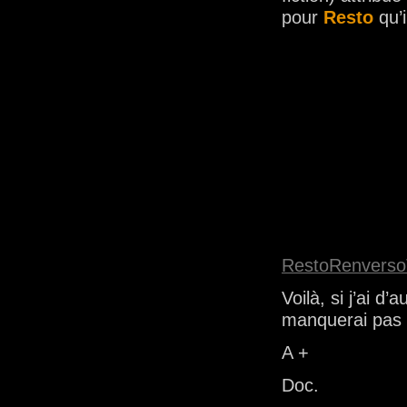
pour
Resto
qu’i
RestoRenverso
Voilà, si j’ai d
manquerai pas 
A +
Doc.