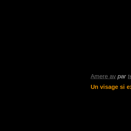
Amere av
par
t
Un visage si 