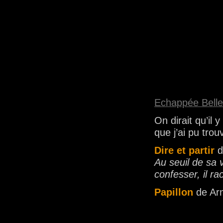
Echappée Belle
On dirait qu’il
que j’ai pu trou
Dire et partir
d
Au seuil de sa 
confesser, il 
Papillon
de Ar