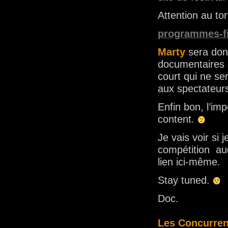
Attention au tor
programmes-fi
Marty
sera don
documentaires o
court qui ne ser
aux spectateur
Enfin bon, l’imp
content.
Je vais voir si 
compétition auq
lien ici-même.
Stay tuned.
Doc.
Les Concurre