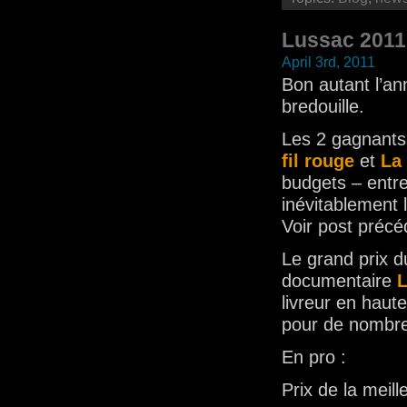
Lussac 2011
April 3rd, 2011
Bon autant l’an
bredouille.
Les 2 gagnants 
fil rouge
et
La 
budgets – entre
inévitablement 
Voir post précé
Le grand prix du
documentaire
L
livreur en haute
pour de nombr
En pro :
Prix de la meill