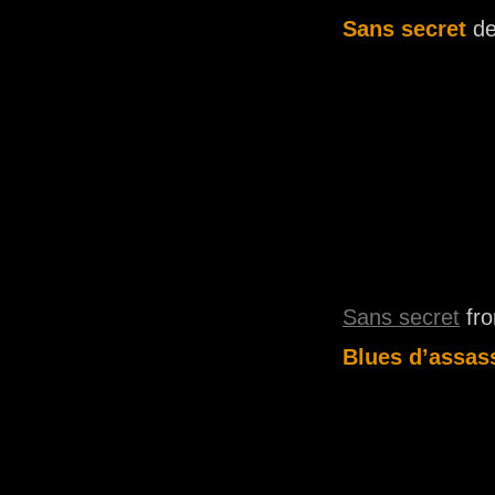
Sans secret
de
Sans secret
fr
Blues d’assas