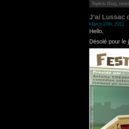
Topics:
Blog
,
new
J’ai Lussac
March 20th, 2011
Hello,
Désolé pour le