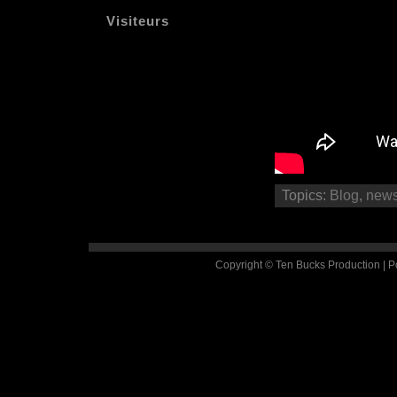
Visiteurs
Topics:
Blog
,
new
Copyright © Ten Bucks Production | 