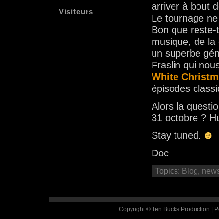
arriver à bout 
Visiteurs
Le tournage ne 
Bon que reste-t
musique, de la 
un superbe géné
Fraslin qui nou
White Christm
épisodes class
Alors la questio
31 octobre ? H
Stay tuned.
Doc
Topics:
Blog
,
new
Copyright © Ten Bucks Production | 