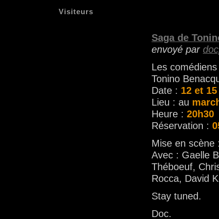
Visiteurs
Saga de Tonin
envoyé par
doc
Les comédiens
Tonino Benacqu
Date :
12 et 15
Lieu : au
marc
Heure :
20h30
Réservation :
0
Mise en scène 
Avec : Gaelle 
Théboeuf, Chri
Rocca, David Ke
Stay tuned.
Doc.