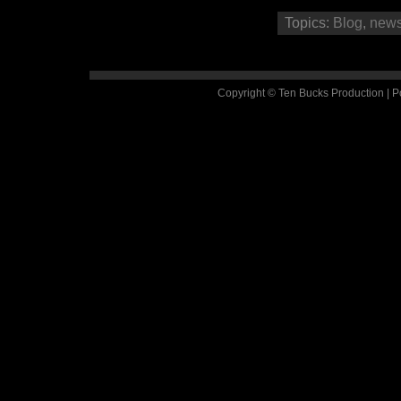
Topics:
Blog
,
new
Copyright © Ten Bucks Production | 