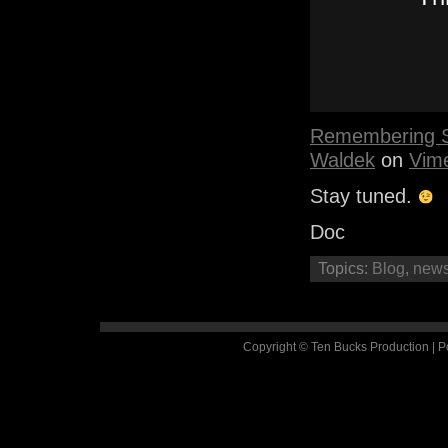
Remembering Si
Waldek
on
Vim
Stay tuned.
Doc
Topics:
Blog
,
new
Copyright © Ten Bucks Production | 