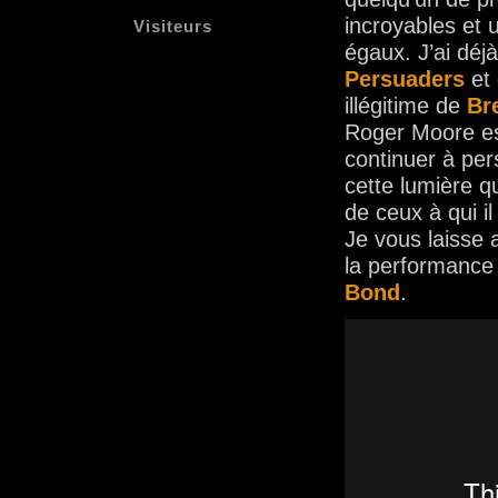
incroyables et 
Visiteurs
égaux. J’ai déj
Persuaders
et 
illégitime de
Bre
Roger Moore es
continuer à per
cette lumière qu
de ceux à qui il 
Je vous laisse 
la performance
Bond
.