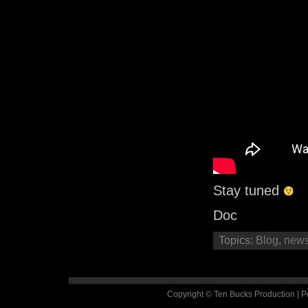
Stay tuned
Doc
Topics:
Blog
,
new
Copyright © Ten Bucks Production | 