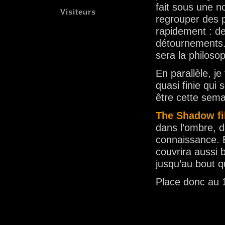
fait sous une n
Visiteurs
regrouper des p
rapidement : de
détournements. 
sera la philosop
En parallèle, je
quasi finie qui 
être cette sema
The Shadow fi
dans l’ombre, d
connaissance. 
couvrira aussi 
jusqu’au bout q
Place donc au 