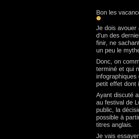
Bon les vacance
Je dois avouer 
d’un des dernie
finir, ne sacha
un peu le myt
Donc, on comm
terminé et qui 
infographiques
petit effet dont 
Ayant discuté a
au festival de 
public, la décis
possible à part
titres anglais.
Je vais essayer