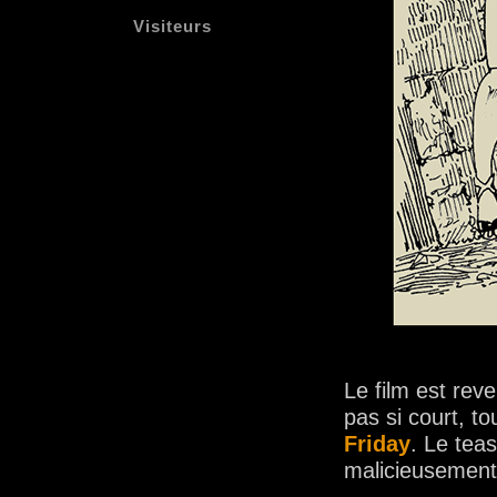
Visiteurs
Le film est reve
pas si court, t
Friday
. Le teas
malicieusement