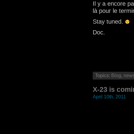
Il y a encore p
là pour le termi
Stay tuned.
Doc.
Topics:
Blog
,
new
X-23 is com
April 10th, 2011