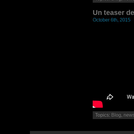
Un teaser d
October 6th, 2015
Topics:
Blog
,
new