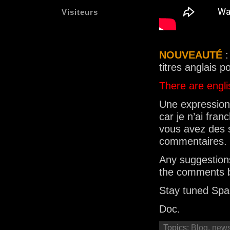
Visiteurs
NOUVEAUTÉ
:
titres anglais 
There are englis
Une expression 
car je n’ai fra
vous avez des s
commentaires.
Any suggestion
the comments 
Stay tuned Sp
Doc.
Topics:
Blog
,
new