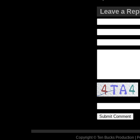
Leave a Rep
Copyright © Ten Bucks Production | 