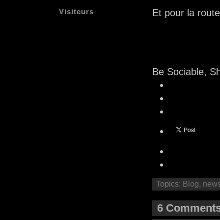
Visiteurs
Et pour la rout
Be Sociable, S
Topics:
Blog
,
new
6 Comments 