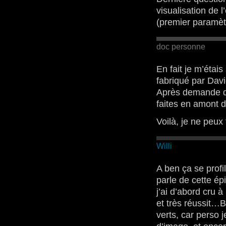
visualisation de l
(premier paramèt
doc personne
En fait je m’étais
fabriqué par Davi
Après demande d’e
faites en amont de
Voilà, je ne peux 
Willi
A ben ça se profil
parle de cette é
j’ai d’abord cru
et très réussit…B
verts, car perso