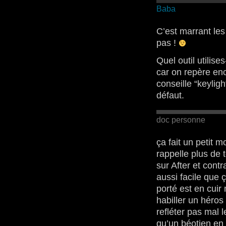
Baba
C’est marrant les
pas !
Quel outil utilis
car on repère enco
conseille “keylig
défaut.
doc personne
ça fait un petit 
rappelle plus de t
sur After et cont
aussi facile que 
porté est en cui
habiller un héros
refléter pas mal 
qu’un béotien en 