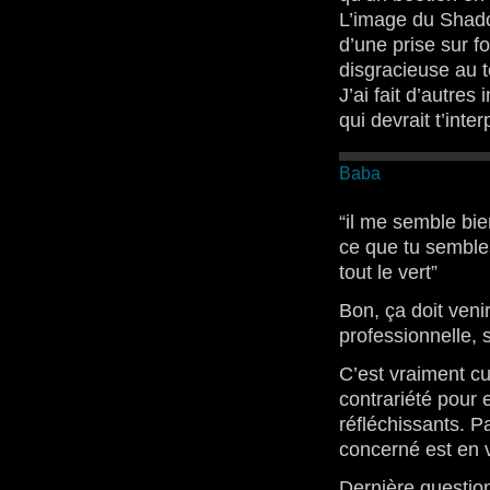
L’image du Shado
d’une prise sur fo
disgracieuse au t
J’ai fait d’autre
qui devrait t’inter
Baba
“il me semble bien
ce que tu sembles
tout le vert”
Bon, ça doit ven
professionnelle, s
C’est vraiment cu
contrariété pour 
réfléchissants. P
concerné est en 
Dernière question