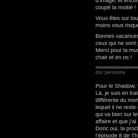
d’image, et enco
coupé la moitié !
Vous êtes sur to
moins vous risqu
Bonnes vacances à
ceux qui ne sont
Merci pour la mu
chair et en os !
doc personne
Pour le Shadow, 
Là, je suis en tr
différente du mon
lequel il ne reste
qui va bien sur 
affaire et que j’a
Donc oui, la proc
l’épisode 8 de T