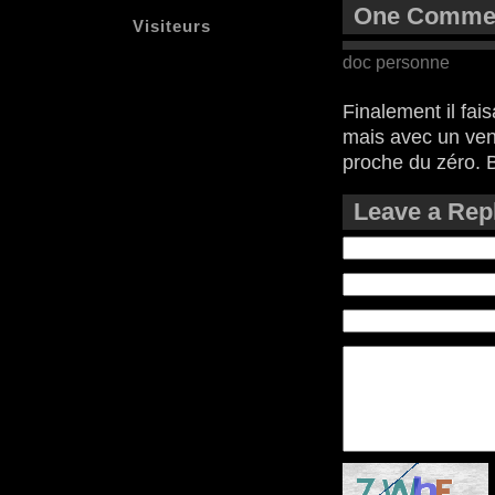
One Comment
Visiteurs
doc personne
Finalement il fai
mais avec un vent
proche du zéro. 
Leave a Rep