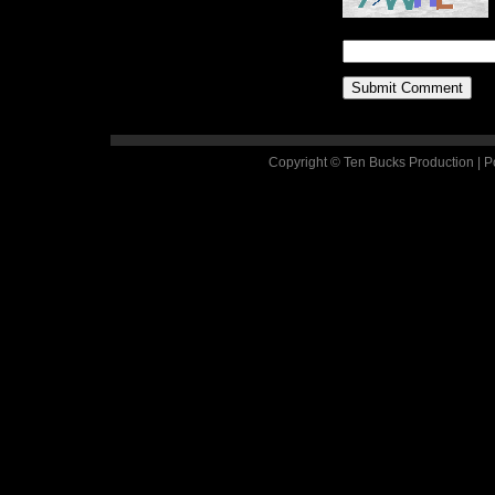
Copyright © Ten Bucks Production | 