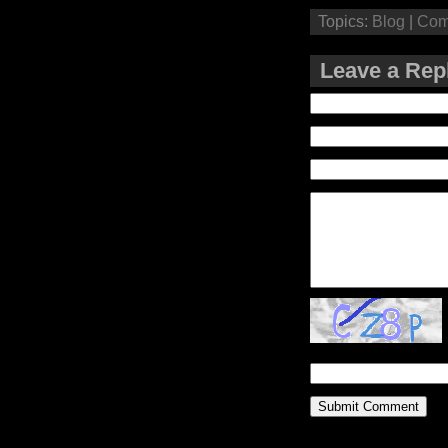
Topics:
Blog
|
Com
Leave a Rep