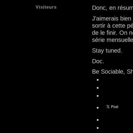
Visiteurs
Donc, en résumé
J’aimerais bien 
sortir à cette 
de le finir. On
série mensuell
Stay tuned.
Doc.
Be Sociable, S