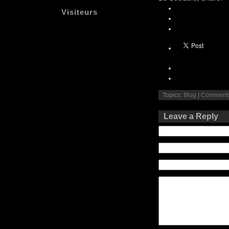
Visiteurs
Topics:
Blog
|
Comment
Leave a Reply