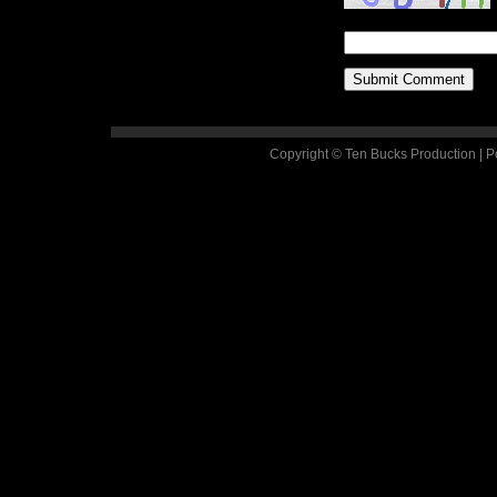
Copyright © Ten Bucks Production | 