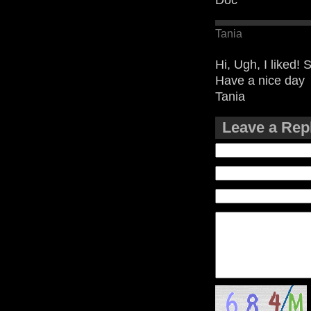
Doc
Tania
Hi, Ugh, I liked! 
Have a nice day
Tania
Leave a Rep