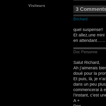
Visiteurs
3 Comments 
Brichard
quel suspense!!
Et allez,une mini 
en attendant…
Doc Personne
Salut Richard,
Ah j’aimerais bien
doué pour la p
Et puis, là, je n
dans un peu plus
commencerai à en
l’instant, c’est 
A +