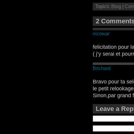
Topics:
Blog
|
Com
2 Comments
nicowar
felicitation pour l
( j’y serai et pou
Brichard
Bravo pour ta sel
le petit relookag
Sinon,par grand f
Leave a Rep