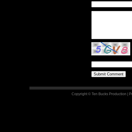
Copyright © Ten Bucks Production | 