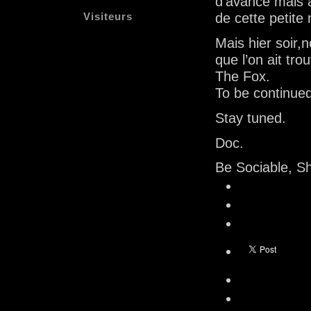
d’avance mais a
Visiteurs
de cette petit
Mais hier soir,
que l’on ait tro
The Fox.
To be continu
Stay tuned.
Doc.
Be Sociable, S