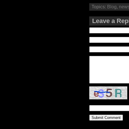
Topics:
Blog
,
new
Leave a Rep