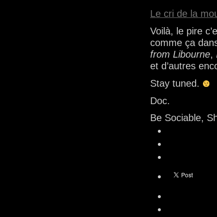
Le cri de la mo
Voilà, le pire c
comme ça dans
from Libourne
,
et d’autres en
Stay tuned.
Doc.
Be Sociable, S