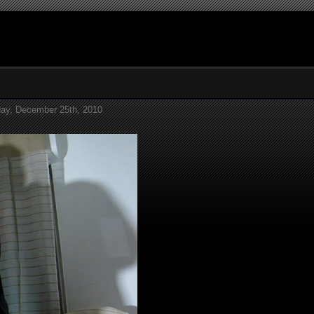
day, December 25th, 2010