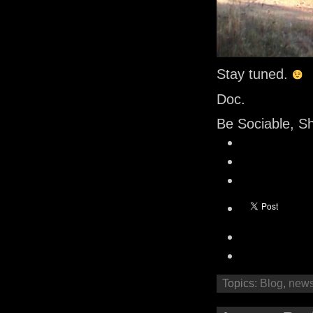
Stay tuned.
Doc.
Be Sociable, S
Topics:
Blog
,
new