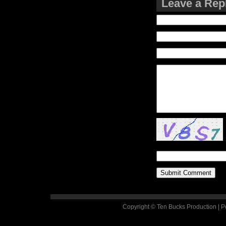
Leave a Rep
Copyright © Ten Bucks Production | 