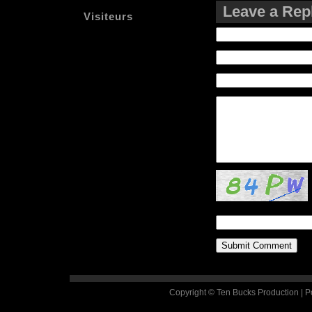
Leave a Rep
Visiteurs
Copyright © Ten Bucks Production | 