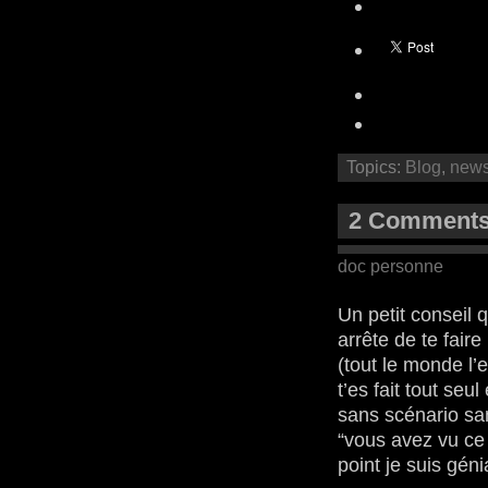
Topics:
Blog
,
new
2 Comments
doc personne
Un petit conseil qu
arrête de te fair
(tout le monde l’
t’es fait tout seu
sans scénario sans
“vous avez vu ce q
point je suis génia