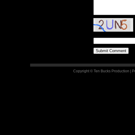
Copyright © Ten Bucks Production | 