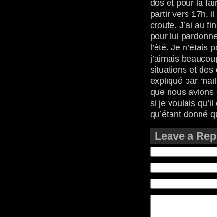
dos et pour la fa
partir vers 17h, i
croute. J’ai au fi
pour lui pardonne
l’été. Je n’étais
j’aimais beaucoup
situations et des
expliqué par mail 
que nous avions 
si je voulais qu’i
qu’étant donné qu’
Leave a Rep