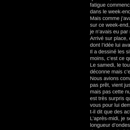
fatigue commence 
dans le week-end.
Mais comme j’ava
sur ce week-end, 
je n’avais eu pa
Arrivé sur place,
dont l’idée lui av
Il a dessiné les s
moins, c’est ce qu’
Le samedi, le tou
déconne mais c’e
Nous avions conv
pas prêt, vient ju
mais pas cette nu
est très surpris 
vous pour lui dema
t-il dit que des a
L’après-midi, je 
longueur d’ondes. 