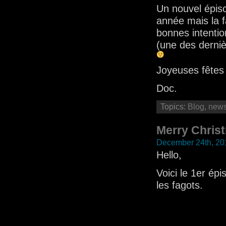
Un nouvel épisod
année mais la f
bonnes intentio
(une des derniè
Joyeuses fêtes
Doc.
Topics:
Blog
,
new
Merry Chris
December 24th, 20
Hello,
Voici le 1er épi
les fagots.