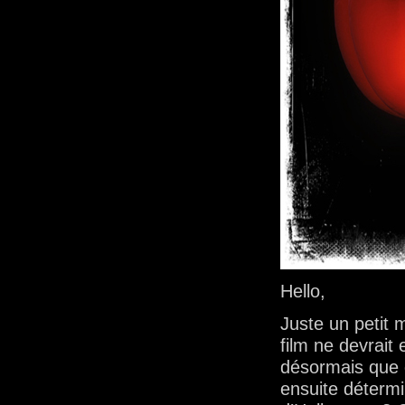
Hello,
Juste un petit 
film ne devrait e
désormais que q
ensuite détermi