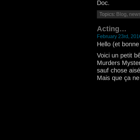
Doc.
Topics:
Blog
,
new
Acting…
February 23rd, 201
Hello (et bonn
Voici un petit 
Murders Mystery
sauf chose aisé
Mais que ça ne