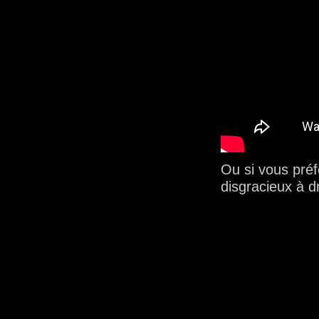
Ou si vous préfé
disgracieux à dr