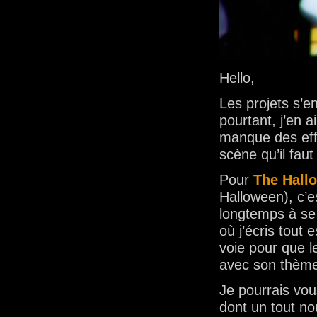
Hello,
Les projets s’en
pourtant, j’en a
manque des effe
scène qu’il fau
Pour
The Hall
Halloween), c’es
longtemps à se f
où j’écris tout
voie pour que le
avec son thèm
Je pourrais vou
dont un tout n