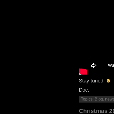
Stay tuned.
Doc.
Topics:
Blog
,
new
Christmas 20