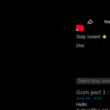
Stay tuned.
Doc
Topics:
Blog
,
new
Gum part 1 :
June 9th, 2016
Hello