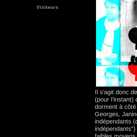
Visiteurs
Il s’agit donc 
(pour l’instant)
dorment à côté 
Georges, Janin
indépendants (d
indépendants”) 
faibles moyens (