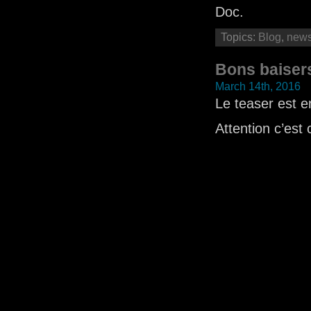
Doc.
Topics:
Blog
,
new
Bons baiser
March 14th, 2016
Le teaser est en
Attention c’est 