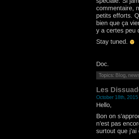
spéciale. Si ja
commentaire, n’
petits efforts. 
bien que ça vie
y a certes peu 
Stay tuned.
Doc.
Topics:
Blog
,
new
Les Dissuad
October 18th, 2015
Hello,
Bon on s’approc
n’est pas encor
surtout que j’a