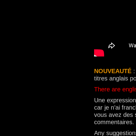
NOUVEAUTÉ
:
titres anglais 
There are englis
Une expression 
car je n’ai fra
vous avez des s
commentaires.
Any suggestion