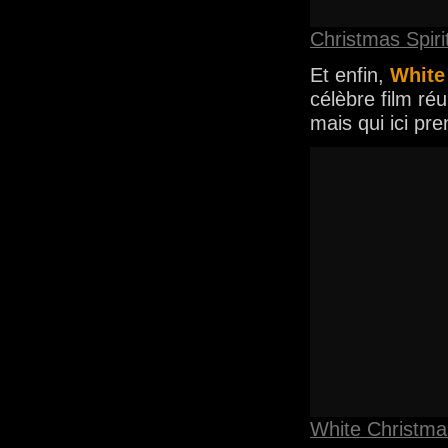
Christmas Spiri
Et enfin,
White
célèbre film ré
mais qui ici p
White Christma