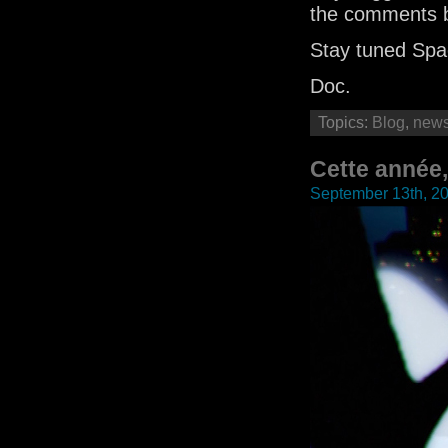
the comments 
Stay tuned Sp
Doc.
Topics:
Blog
,
new
Cette année,
September 13th, 2