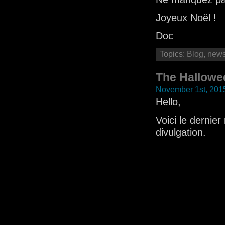
Joyeux Noël !
Doc
Topics:
Blog
,
new
The Hallowee
November 1st, 201
Hello,
Voici le dernier
divulgation.