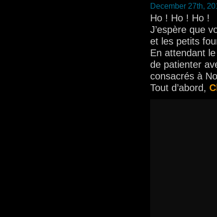
December 27th, 20
Ho ! Ho ! Ho !
J’espère que vo
et les petits fo
En attendant le
de patienter av
consacrés à No
Tout d’abord,
C