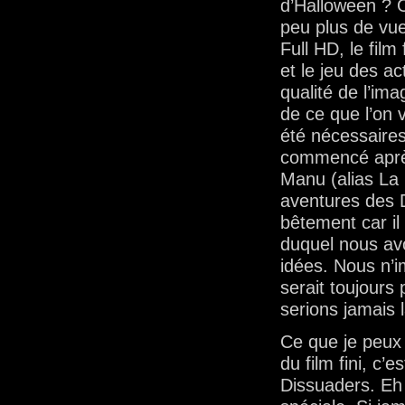
d’Halloween ? O
peu plus de vue
Full HD, le film
et le jeu des ac
qualité de l’im
de ce que l’on 
été nécessaires
commencé après
Manu (alias La 
aventures des 
bêtement car il
duquel nous av
idées. Nous n’i
serait toujours
serions jamais 
Ce que je peux 
du film fini, c’
Dissuaders. Eh 