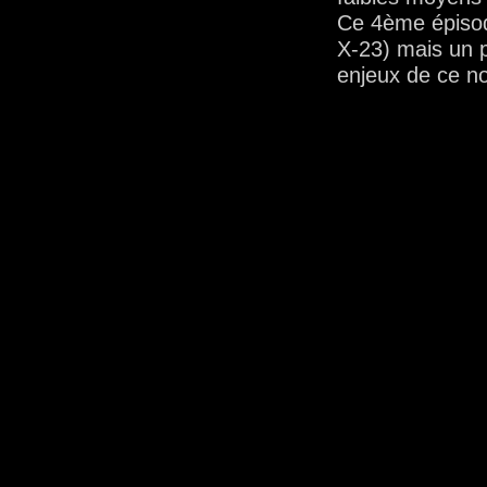
Ce 4ème épisode
X-23) mais un p
enjeux de ce n