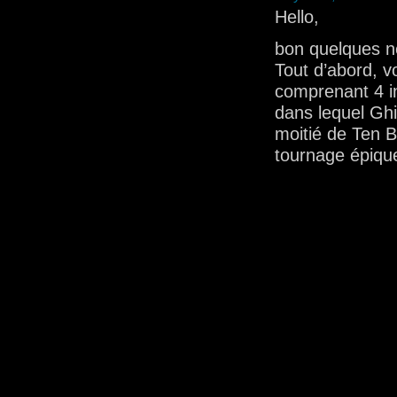
Hello,
bon quelques n
Tout d’abord, v
comprenant 4 in
dans lequel Ghis
moitié de Ten 
tournage épique 