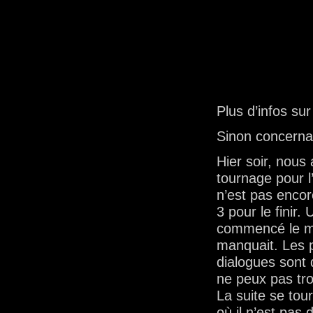
Plus d’infos sur
Sinon concernan
Hier soir, nou
tournage pour 
n’est pas encor
3 pour le finir
commencé le mon
manquait. Les p
dialogues sont 
ne peux pas tro
La suite se tou
où il n’est pas