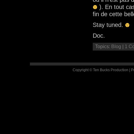
). En tout ca
fin de cette bel
Stay tuned.
Doc.
Topics:
Blog
|
1 C
Copyright © Ten Bucks Production | 