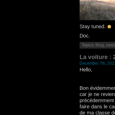
Stay tuned.
Doc.
Topics:
Blog
,
new
La voiture :
December 7th, 201
Hello,
Bon évidemment 
car je ne revie
précédemment ma
faire dans le c
de ma classe d