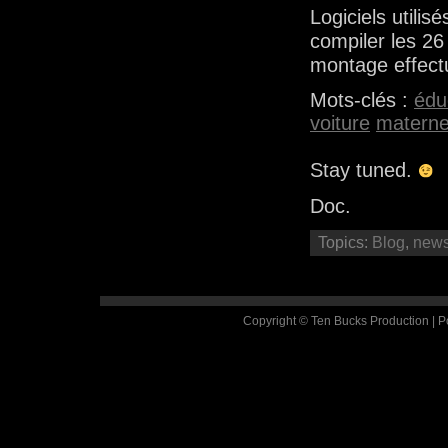
Logiciels utili
compiler les 26
montage effect
Mots-clés :
édu
voiture
materne
Stay tuned.
Doc.
Topics:
Blog
,
new
Copyright © Ten Bucks Production | 