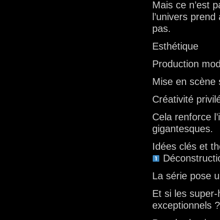
Mais ce n’est p
l’univers prend
pas.
Esthétique
Production mo
Mise en scène 
Créativité privi
Cela renforce l
gigantesques.
Idées clés et 
Déconstructi
La série pose u
Et si les super
exceptionnels ?