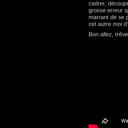
cadrer, découper
grosse erreur q
marrant de se p
cet autre moi d’
Bon allez, trêve