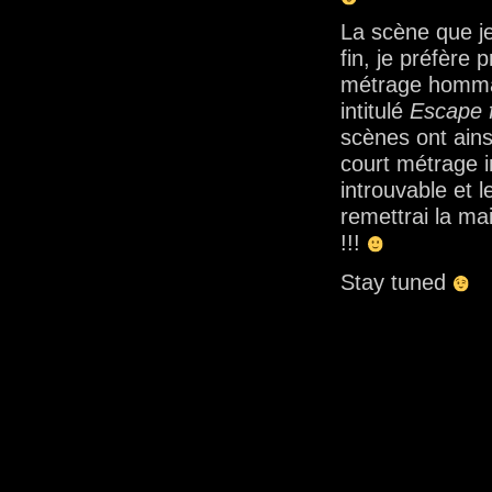
La scène que je
fin, je préfère 
métrage homm
intitulé
Escape 
scènes ont ains
court métrage in
introuvable et 
remettrai la m
!!!
Stay tuned