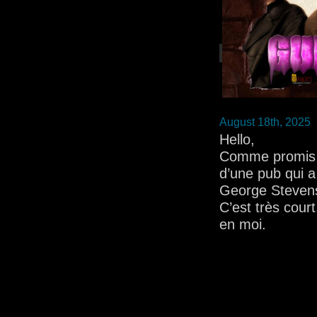
August 18th, 2025
Hello,
Comme promis vo
d’une pub qui a
George Steven
C’est très cour
en moi.