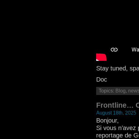
Stay tuned, sp
Doc
Topics:
Blog
,
new
Frontline… O
August 18th, 2025
Bonjour,
Si vous n’avez 
reportage de Ge