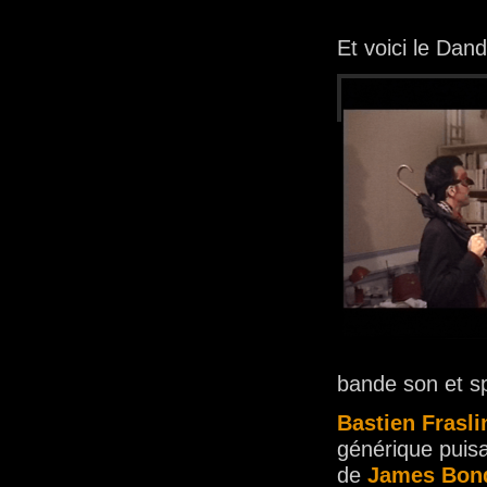
Et voici le Dandy
bande son et s
Bastien Frasli
générique puisa
de
James Bond