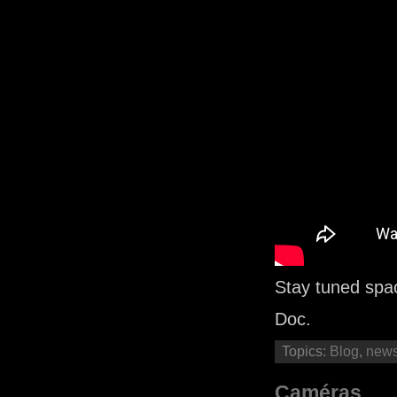
Stay tuned sp
Doc.
Topics:
Blog
,
new
Caméras