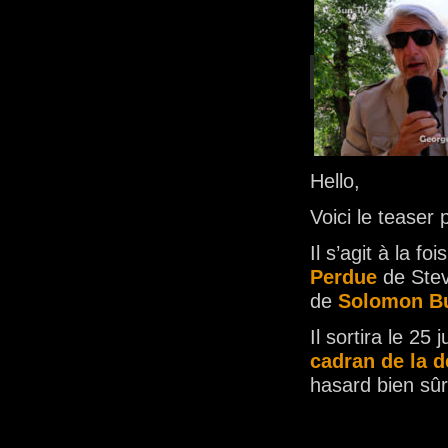
Hello,
Voici le teaser
Il s’agit à la 
Perdue
de Stev
de
Solomon B
Il sortira le 25 
cadran de la 
hasard bien sû