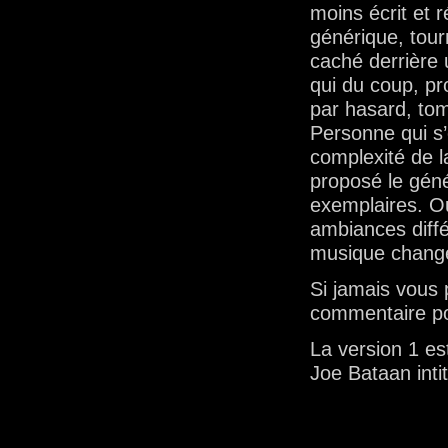
moins écrit et 
générique, tourn
caché derrière 
qui du coup, pro
par hasard, to
Personne qui s’
complexité de l
proposé le géné
exemplaires. Ou
ambiances diffé
musique change
Si jamais vous 
commentaire pou
La version 1 e
Joe Bataan inti