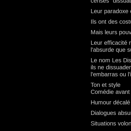
censés “dissuad
Leur paradoxe 
Ils ont des cos
Mais leurs pouvo
Leur efficacité
l’absurde que s
Le nom Les Diss
ils ne dissuade
l’embarras ou l
Ton et style
Comédie avant 
Humour décalé
Dialogues absu
Situations volo