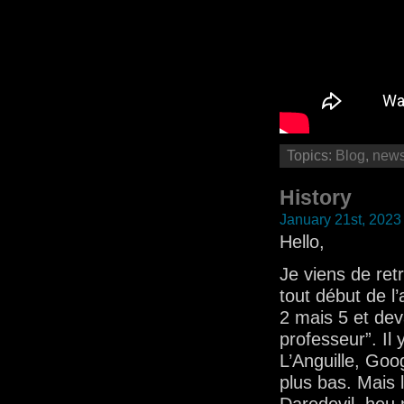
Topics:
Blog
,
new
History
January 21st, 2023
Hello,
Je viens de ret
tout début de l
2 mais 5 et dev
professeur”. Il
L’Anguille, Goo
plus bas. Mais 