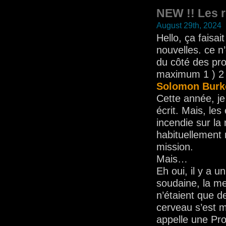
NEW !! Les 
August 29th, 2024
Hello, ça faisa
nouvelles. ce n
du côté des prod
maximum 1 ) 2
Solomon Burk
Cette année, je 
écrit. Mais, les
incendie sur la
habituellement
mission.
Mais…
Eh oui, il y a u
soudaine, la me
n’étaient que 
cerveau s’est mi
appelle une Pro