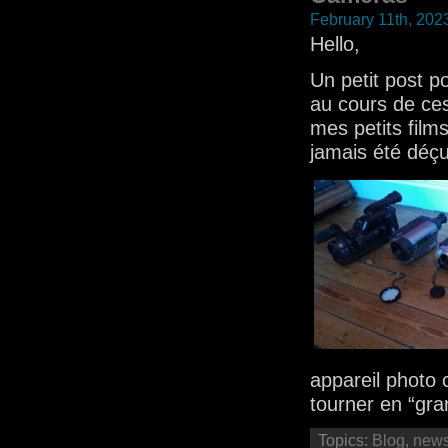
February 11th, 202
Hello,
Un petit post p
au cours de ces
mes petits films
jamais été déçu
appareil photo 
tourner en “gra
Topics:
Blog
,
new