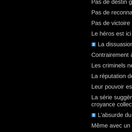
Pas de destin 
Pas de reconna
Pas de victoire
Le héros est ic
La dissuasio
Contrairement à
Les criminels n
La réputation d
Leur pouvoir e
La série suggèr
croyance collect
L’absurde du
Même avec un 