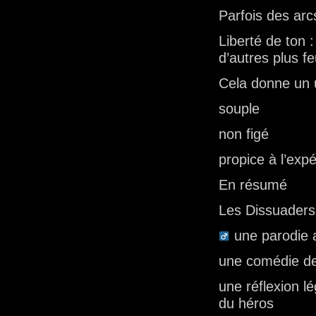
Parfois des arc
Liberté de ton 
d’autres plus fe
Cela donne un u
souple
non figé
propice à l’exp
En résumé
Les Dissuaders,
une parodie 
une comédie de l
une réflexion lé
du héros