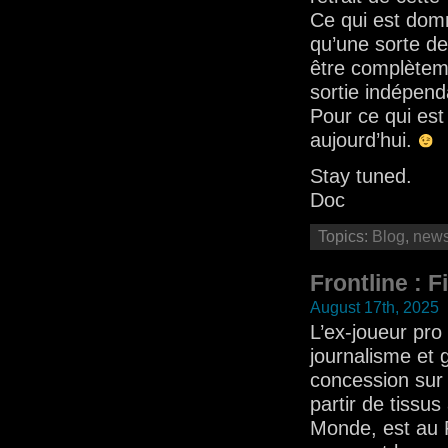
Ce qui est domm
qu’une sorte de 
être complèteme
sortie indépen
Pour ce qui est
aujourd’hui.
Stay tuned.
Doc
Topics:
Blog
,
new
Frontline : F
August 17th, 2025
L’ex-joueur pro
journalisme et 
concession sur 
partir de tissu
Monde, est au P