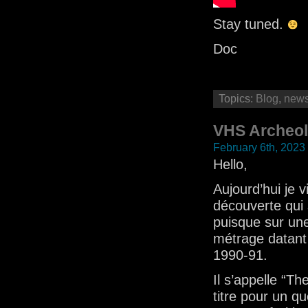
Stay tuned.
Doc
Topics:
Blog
,
new
VHS Archeo
February 6th, 2023
Hello,
Aujourd’hui je 
découverte qui 
puisque sur une
métrage datant 
1990-91.
Il s’appelle “Th
titre pour un 