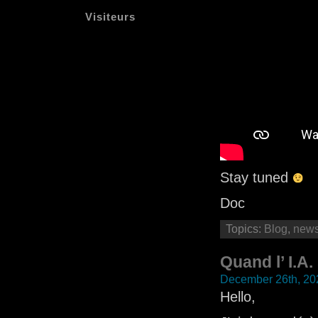
Visiteurs
Stay tuned
Doc
Topics:
Blog
,
new
Quand l’ I.A
December 26th, 20
Hello,