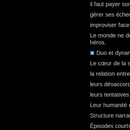
il faut payer so
gérer ses éche
improviser face 
Le monde ne de
héros.
Duo et dyna
Le cœur de la sé
la relation entr
leurs désaccor
leurs tentatives
Leur humanité e
Structure narra
Épisodes court