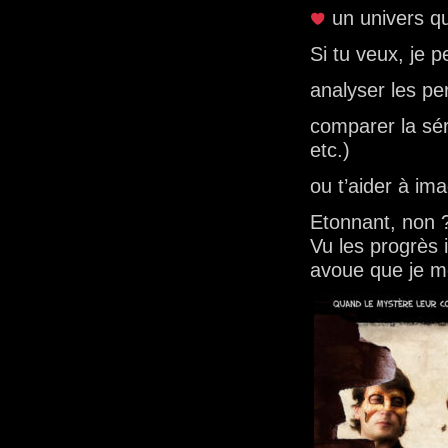
un univers qu
Si tu veux, je 
analyser les p
comparer la sé
etc.)
ou t’aider à im
Etonnant, non 
Vu les progrès 
avoue que je m