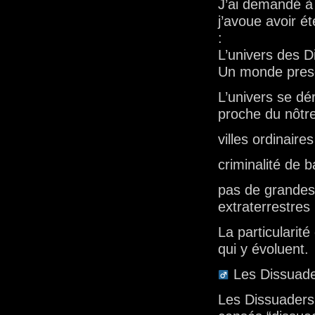
J’ai demandé à
j’avoue avoir ét
:
L’univers des 
Un monde pres
L’univers se d
proche du nôtre
villes ordinaires
criminalité de 
pas de grandes
extraterrestres
La particularit
qui y évoluent.
Les Dissuade
Les Dissuaders 