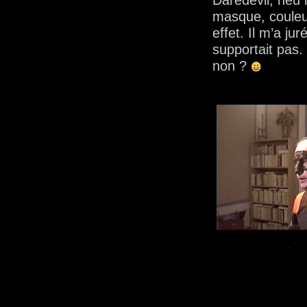
Daredevil, heu 
masque, couleur
effet. Il m’a jur
supportait pas.
non ?