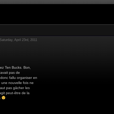
Saturday, April 23rd, 2011
hez Ten Bucks. Bon,
avait pas de
 donc fallu organiser en
 une nouvelle fois ne
 faut pas gâcher les
agit peut-être de la
)