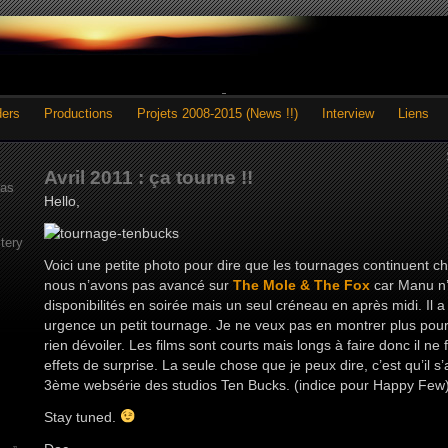
ders
Productions
Projets 2008-2015 (News !!)
Interview
Liens
Avril 2011 : ça tourne !!
as
Hello,
tery
Voici une petite photo pour dire que les tournages continuent c
nous n’avons pas avancé sur
The Mole & The Fox
car Manu n’
disponibilités en soirée mais un seul créneau en après midi. Il a
urgence un petit tournage. Je ne veux pas en montrer plus pour
rien dévoiler. Les films sont courts mais longs à faire donc il ne
effets de surprise. La seule chose que je peux dire, c’est qu’il s’
3ème websérie des studios Ten Bucks. (indice pour Happy Few
Stay tuned.