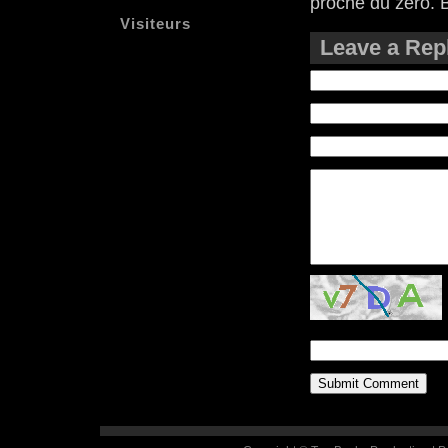
proche du zéro. 
Visiteurs
Leave a Rep