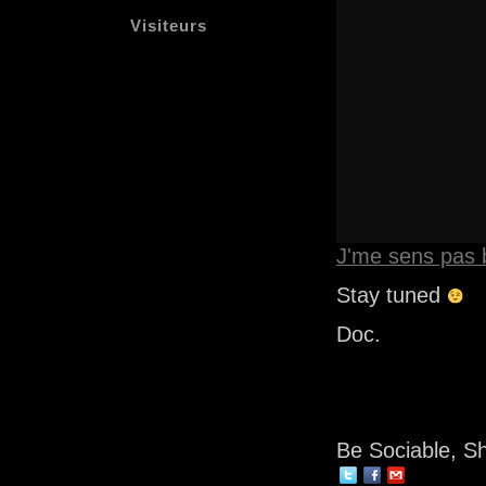
Visiteurs
J'me sens pas 
Stay tuned
Doc.
Be Sociable, S