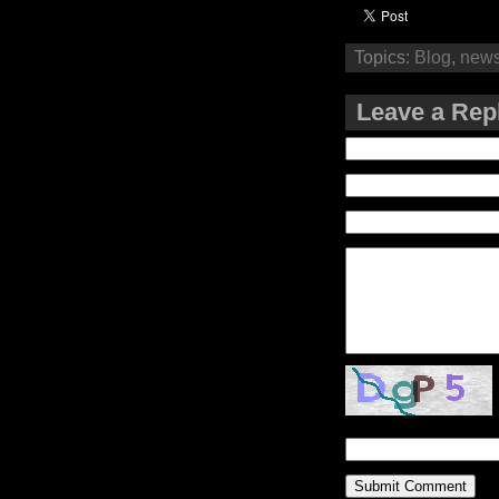
Topics:
Blog
,
new
Leave a Rep