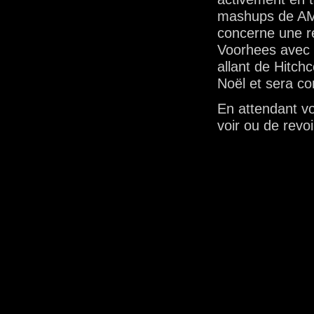
mashups de AMDS
concerne une re
Voorhees avec t
allant de Hitch
Noël et sera co
En attendant vo
voir ou de rev