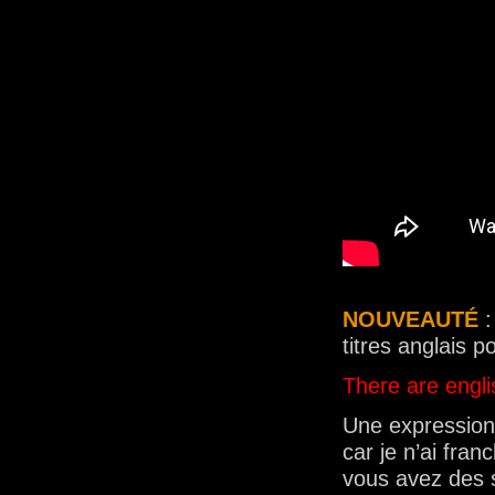
NOUVEAUTÉ
:
titres anglais 
There are englis
Une expression 
car je n’ai fra
vous avez des s