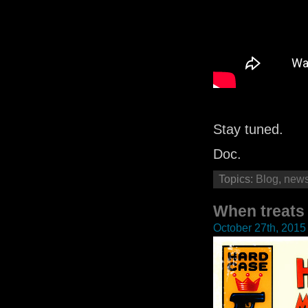
Stay tuned.
Doc.
Topics:
Blog
,
new
When treat
October 27th, 2015