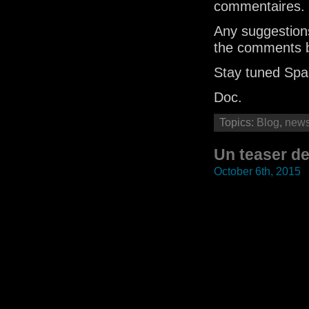
commentaires.
Any suggestion
the comments 
Stay tuned Sp
Doc.
Topics:
Blog
,
new
Un teaser d
October 6th, 2015