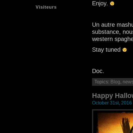
Enjoy.
Visiteurs
Un autre mashu
substance, nou
western spaghet
Stay tuned
Doc.
Topics:
Blog
,
new
Happy Hallo
October 31st, 2016