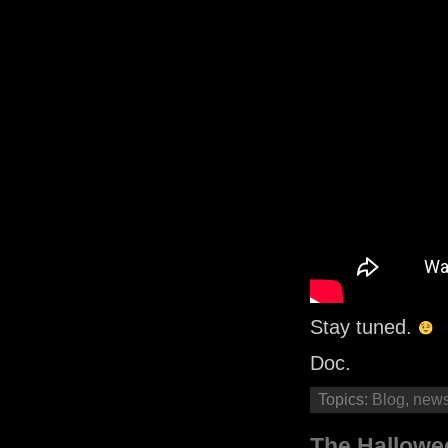
Stay tuned.
Doc.
Topics:
Blog
,
new
The Hallowee