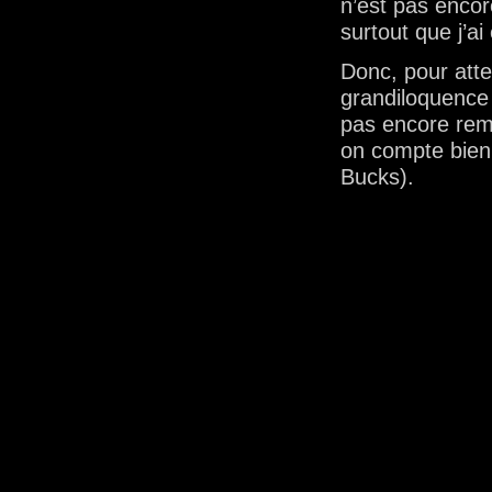
n’est pas encor
surtout que j’a
Donc, pour atte
grandiloquence 
pas encore rem
on compte bien
Bucks).