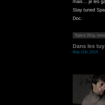
mais… je les ga
Stay tuned Sp
Doc.
Topics:
Blog
,
new
Dans les tu
May 11th, 2015