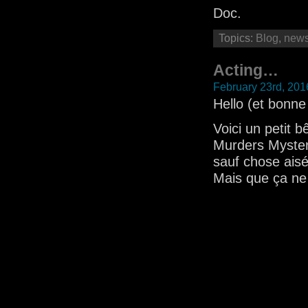
Doc.
Topics:
Blog
,
new
Acting…
February 23rd, 201
Hello (et bonn
Voici un petit 
Murders Mystery
sauf chose aisé
Mais que ça ne