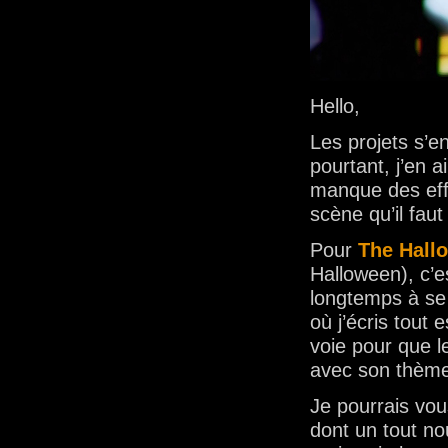
Hello,
Les projets s’en
pourtant, j’en a
manque des effe
scène qu’il fau
Pour
The Hall
Halloween), c’es
longtemps à se f
où j’écris tout
voie pour que le
avec son thèm
Je pourrais vou
dont un tout n