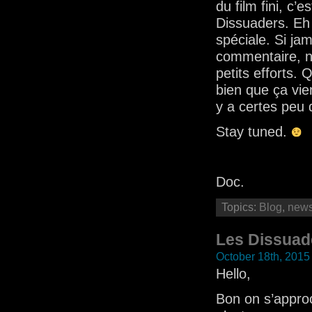
du film fini, c’
Dissuaders. Eh 
spéciale. Si ja
commentaire, n’
petits efforts. 
bien que ça vie
y a certes peu 
Stay tuned.
Doc.
Topics:
Blog
,
new
Les Dissuad
October 18th, 2015
Hello,
Bon on s’approc