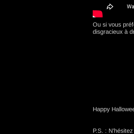
Ou si vous préfé
disgracieux à dr
Happy Hallow
P.S. : N’hésite