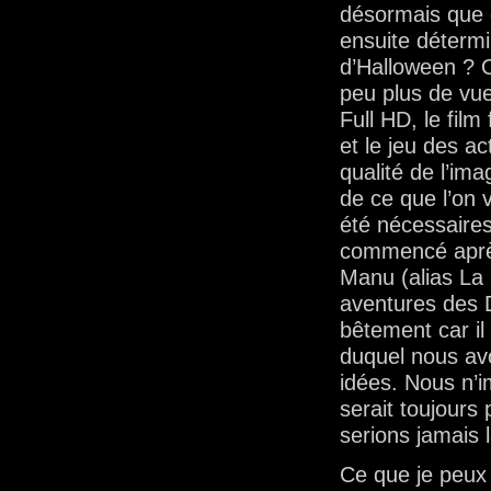
désormais que q
ensuite détermi
d’Halloween ? O
peu plus de vue
Full HD, le film
et le jeu des ac
qualité de l’im
de ce que l’on 
été nécessaires
commencé après
Manu (alias La 
aventures des 
bêtement car il
duquel nous av
idées. Nous n’i
serait toujours
serions jamais 
Ce que je peux 