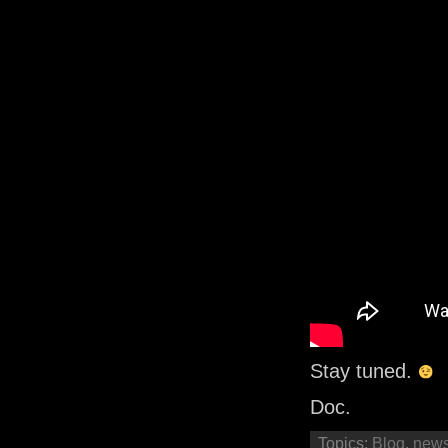
Stay tuned.
Doc.
Topics:
Blog
,
new